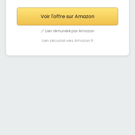
Voir l'offre sur Amazon
🔗 Lien rémunéré par Amazon
Lien sécurisé vers Amazon.fr